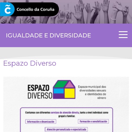
CORUNA.GAL
IGUALDADE E DIVERSIDADE
Espazo Diverso