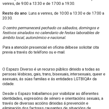
venres, de 9:00 a 13:30 e de 17:00 a 19:30.
Resto do ano
: Luns a venres, de 10:00 a 13:30 e de 17:00 a
20:30.
O centro permanecerá pechado os sábados, domingos e
festivos sinalados no calendario de festas laborables de
ámbito local, autonómico e nacional.
Para a atención presencial en oficina débese solicitar cita
previa a través do teléfono ou e-mail.
O Espazo Diverso é un recurso público dirixido a todas as
persoas lésbicas, gais, trans, bisexuais, intersexuais, queer e
asexuais, ás súas familias e ás entidades LGTBIQA+ da
cidade.
Desde o Espazo traballamos por visibilizar as diferentes
identidades, expresións de xénero e orientacións sexuais, a
través de diversas accións dirixidas á prevención e
eliminación dos factores causantes de situacións de