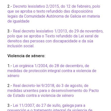
2.-
Decreto lexislativo 2/2015, do 12 de febreiro, polo
que se aproba o texto refundido das disposicións
legais da Comunidade Autónoma de Galicia en materia
de igualdade
3.-
Real decreto lexislativo 1/2013, do 29 de novembro,
polo que se aproba o Texto refundido da Lei xeral de
dereitos das persoas con discapacidade e da súa
inclusión social.
Violencia de xénero:
1.-
Lei orgánica 1/2004, do 28 de decembro, de
medidas de protección integral contra a violencia de
xénero
2.-
Real decreto-lei 9/2018, do 3 de agosto, de
medidas urxentes para o desenvolvemento do Pacto
de Estado contra a violencia de xénero
3.-
Lei 11/2007, do 27 de xullo, galega para a
prevención e o tratamento integral da violencia de