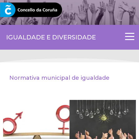
CORUNA.GAL
IGUALDADE E DIVERSIDADE
Normativa municipal de igualdade