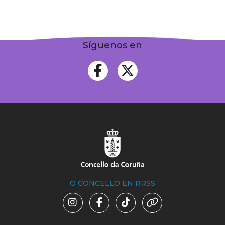
Síguenos en
O CONCELLO EN RRSS