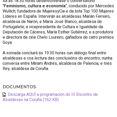
Xa ás 18.30 horas desenvolverase o conversatorio
"
Feminismo, cultura e economía
", conducido por Mercedes
Wullich, fundadora de MujeresyCia e da lista Top 100 Mujeres
Líderes en España. Intervirán as alcaldesas Marián Ferreiro,
alcaldesa de Narón, e María José Blanco, alcaldesa de
Portugalete; a vicepresidenta de Cultura e Igualdade da
Deputación de Cáceres, María Esther Gutiérrez; e a produtora
e directora de cine Chelo Loureiro, gañadora de catro premios
Goya.
A xornada concluirá ás 19.30 horas cun diálogo final entre
alcaldesas e coa lectura das conclusións do encontro, nunha
conversa entre Miriam Andrés, alcaldesa de Palencia, e Inés
Rey, alcaldesa da Coruña.
DOCUMENTOS
:
Descarga AQUÍ a programación do III Encontro de
Alcaldesas na Coruña (162 KB)