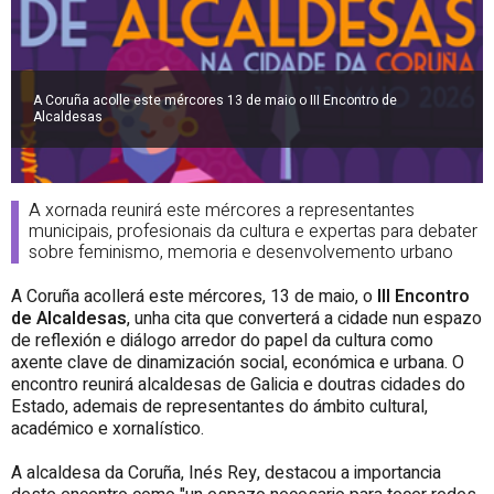
A Coruña acolle este mércores 13 de maio o III Encontro de
Alcaldesas
A xornada reunirá este mércores a representantes
municipais, profesionais da cultura e expertas para debater
sobre feminismo, memoria e desenvolvemento urbano
A Coruña acollerá este mércores, 13 de maio, o
III Encontro
de Alcaldesas
, unha cita que converterá a cidade nun espazo
de reflexión e diálogo arredor do papel da cultura como
axente clave de dinamización social, económica e urbana. O
encontro reunirá alcaldesas de Galicia e doutras cidades do
Estado, ademais de representantes do ámbito cultural,
académico e xornalístico.
A alcaldesa da Coruña, Inés Rey, destacou a importancia