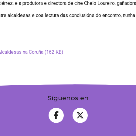
érrez; e a produtora e directora de cine Chelo Loureiro, gañador
entre alcaldesas e coa lectura das conclusións do encontro, nunh
Alcaldesas na Coruña (162 KB)
Síguenos en