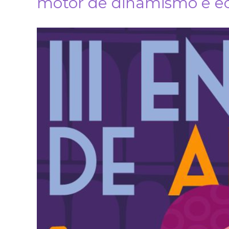
motor de dinamismo e e