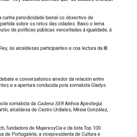
a cunha periodicidade bienal co obxectivo de
partida sobre os retos das cidades. Baixo o lema
pulso de políticas públicas vencelladas á igualdade, á
Rey, ás alcaldesas participantes e coa lectura da
III
ebate e conversatorios arredor da relación entre
antes e a apertura conducida pola xornalista Gladys
pola xornalista da
Cadena SER
Ainhoa Apestegui.
rtín, alcaldesa de Castro Urdiales; Mireia González,
ch, fundadora de MujeresyCia e da lista Top 100
a de Portugalete; a vicepresidenta de Cultura e