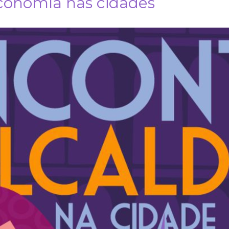
conomía nas cidades