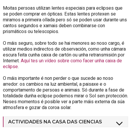
Moitas persoas utilizan lentes especiais para eclipses que
se poden comprar en ópticas. Estas lentes protexen se
miramos a primeira ollada pero só se poden usar durante uns
cantos segundos e xamais deben combinarse con
prismáticos ou telescopios.
O máis seguro, sobre todo se hai menores ao noso cargo, é
utilizar medios indirectos de observación, como unha cámara
escura feita cunha caixa de cartón ou unha retransmisión por
Internet.
Aquí tes un vídeo sobre como facer unha caixa de
eclipse
.
O máis importante é non perder o que sucede ao noso
arredor: os cambios na luz ambiental, a paisaxe e o
comportamento de persoas e animais. Só durante a fase de
totalidade dunha eclipse podemos mirar o Sol sen protección.
Neses momentos é posible ver a parte máis externa da súa
atmosfera e gozar da coroa solar.
ACTIVIDADES NA CASA DAS CIENCIAS