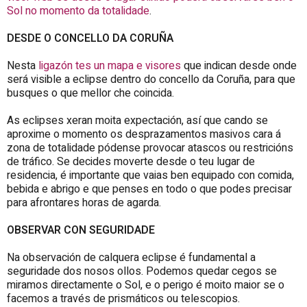
Sol no momento da totalidade
.
DESDE O
CONCELLO DA CORUÑA
Nesta
ligazón tes un mapa e visores
que indican desde onde
será visible a eclipse dentro do c
oncello da Coruña
, para que
busques o que mellor che coincida.
As eclipses xeran moita expectación, así que cando se
aproxime o momento os desprazamentos masivos cara á
zona de totalidade pódense provocar atascos ou restricións
de tráfico. Se decides moverte desde o teu lugar de
residencia, é importante que vaias ben equipado con comida,
bebida e abrigo e que penses en todo o que podes precisar
para afrontares horas de agarda.
OBSERVAR CON SEGURIDADE
Na observación de calquera eclipse é fundamental a
seguridade dos nosos ollos. Podemos quedar cegos se
miramos directamente o Sol, e o perigo é moito maior se o
facemos a través de prismáticos ou telescopios.