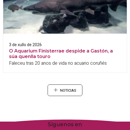
3 de xullo de 2026
O Aquarium Finisterrae despide a Gastón, a
súa quenlla touro
Faleceu tras 20 anos de vida no acuario coruñés
NOTICIAS
Síguenos en