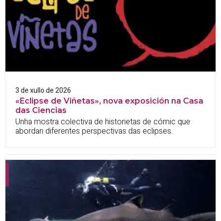
3 de xullo de 2026
«Eclipse de Viñetas», nova exposición na Casa
das Ciencias
Unha mostra colectiva de historietas de cómic que
abordan diferentes perspectivas das eclipses.