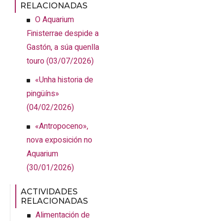
RELACIONADAS
O Aquarium
Finisterrae despide a
Gastón, a súa quenlla
touro
(03/07/2026)
«Unha historia de
pingüíns»
(04/02/2026)
«Antropoceno»,
nova exposición no
Aquarium
(30/01/2026)
ACTIVIDADES
RELACIONADAS
Alimentación de