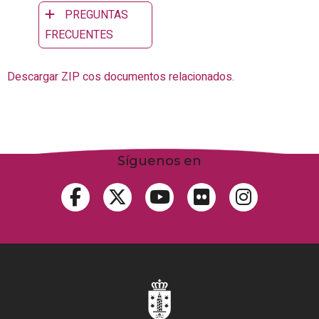
PREGUNTAS
FRECUENTES
Descargar ZIP cos documentos relacionados.
Síguenos en