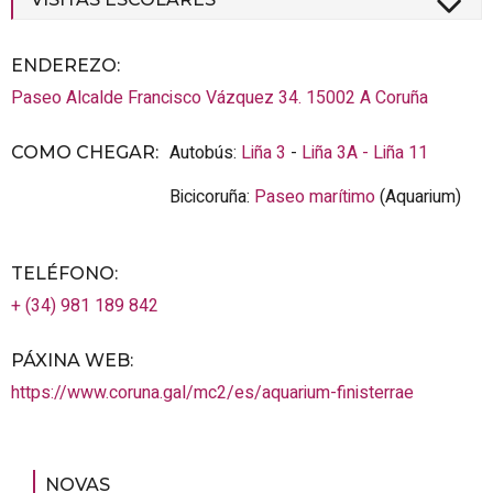
ENDEREZO:
Paseo Alcalde Francisco Vázquez 34.
15002
A Coruña
Autobús:
Liña 3
-
Liña 3A -
Liña 11
COMO CHEGAR
:
Bicicoruña:
Paseo marítimo
(Aquarium)
TELÉFONO
:
+ (34) 981 189 842
PÁXINA WEB
:
https://www.coruna.gal/mc2/es/aquarium-finisterrae
NOVAS