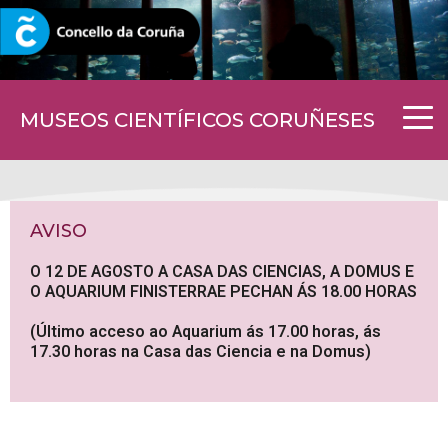
CORUNA.GAL
MUSEOS CIENTÍFICOS CORUÑESES
AVISO
O 12 DE AGOSTO A CASA DAS CIENCIAS, A DOMUS E
O AQUARIUM FINISTERRAE PECHAN ÁS 18.00 HORAS
(Último acceso ao Aquarium ás 17.00 horas, ás
17.30 horas na Casa das Ciencia e na Domus)