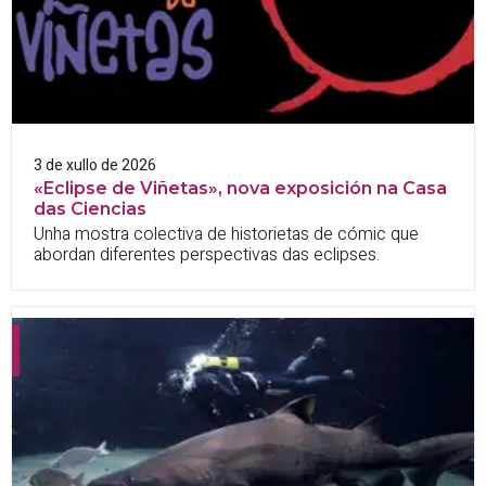
3 de xullo de 2026
«Eclipse de Viñetas», nova exposición na Casa
das Ciencias
Unha mostra colectiva de historietas de cómic que
abordan diferentes perspectivas das eclipses.