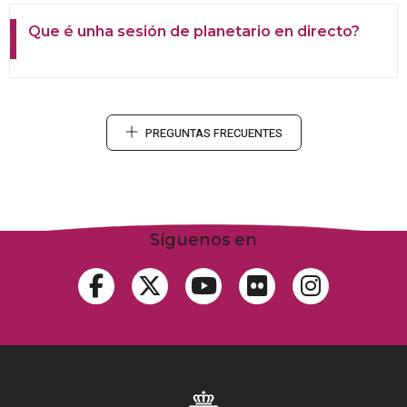
Que é unha sesión de planetario en directo?
PREGUNTAS FRECUENTES
Síguenos en