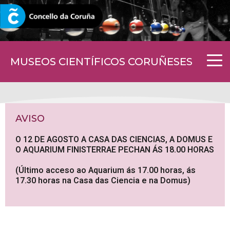
CORUNA.GAL
MUSEOS CIENTÍFICOS CORUÑESES
AVISO
O 12 DE AGOSTO A CASA DAS CIENCIAS, A DOMUS E
O AQUARIUM FINISTERRAE PECHAN ÁS 18.00 HORAS
(Último acceso ao Aquarium ás 17.00 horas, ás
17.30 horas na Casa das Ciencia e na Domus)