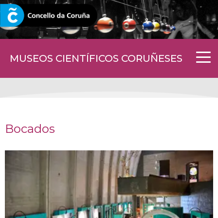
CORUNA.GAL
MUSEOS CIENTÍFICOS CORUÑESES
Bocados