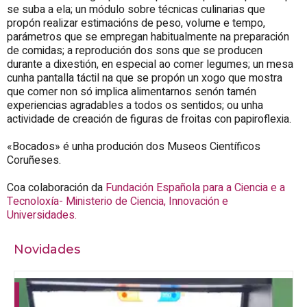
se suba a ela; un módulo sobre técnicas culinarias que
propón realizar estimacións de peso, volume e tempo,
parámetros que se empregan habitualmente na preparación
de comidas; a reprodución dos sons que se producen
durante a dixestión, en especial ao comer legumes; un mesa
cunha pantalla táctil na que se propón un xogo que mostra
que comer non só implica alimentarnos senón tamén
experiencias agradables a todos os sentidos; ou unha
actividade de creación de figuras de froitas con papiroflexia.
«Bocados» é unha produción dos Museos Científicos
Coruñeses.
Coa colaboración da
Fundación Española para a Ciencia e a
Tecnoloxía- Ministerio de Ciencia, Innovación e
Universidades.
Novidades