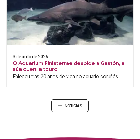
3 de xullo de 2026
O Aquarium Finisterrae despide a Gastón, a
súa quenlla touro
Faleceu tras 20 anos de vida no acuario coruñés
NOTICIAS