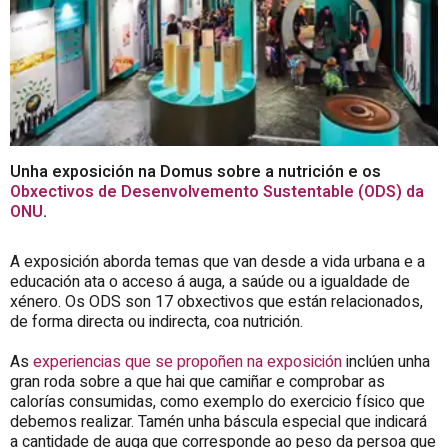
Unha exposición na Domus sobre a nutrición e os
Obxectivos de Desenvolvemento Sustentable (ODS) da
ONU
.
A exposición aborda temas que van desde a vida urbana e a
educación ata o acceso á auga, a saúde ou a igualdade de
xénero. Os ODS son 17 obxectivos que están relacionados,
de forma directa ou indirecta, coa nutrición.
As
experiencias que se propoñen na exposición
inclúen unha
gran roda sobre a que hai que camiñar e comprobar as
calorías consumidas, como exemplo do exercicio físico que
debemos realizar. Tamén unha báscula especial que indicará
a cantidade de auga que corresponde ao peso da persoa que