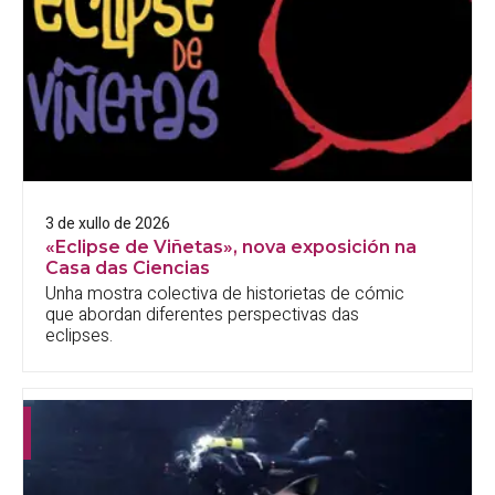
3 de xullo de 2026
«Eclipse de Viñetas», nova exposición na
Casa das Ciencias
Unha mostra colectiva de historietas de cómic
que abordan diferentes perspectivas das
eclipses.