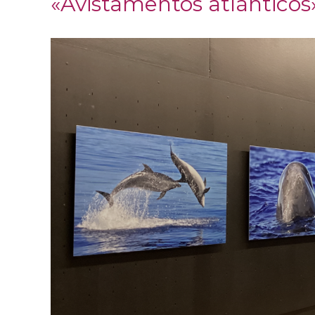
«Avistamentos atlánticos