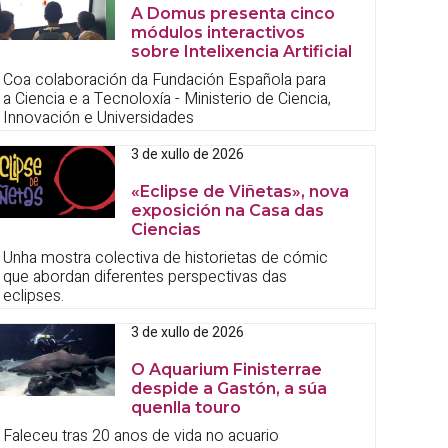
A Domus presenta cinco
módulos interactivos
sobre Intelixencia Artificial
Coa colaboración da Fundación Española para
a Ciencia e a Tecnoloxía - Ministerio de Ciencia,
Innovación e Universidades
3 de xullo de 2026
«Eclipse de Viñetas», nova
exposición na Casa das
Ciencias
Unha mostra colectiva de historietas de cómic
que abordan diferentes perspectivas das
eclipses.
3 de xullo de 2026
O Aquarium Finisterrae
despide a Gastón, a súa
quenlla touro
Faleceu tras 20 anos de vida no acuario