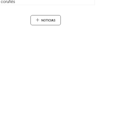
coruñés
NOTICIAS