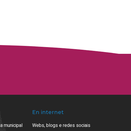
En internet
a municipal
Webs, blogs e redes sociais