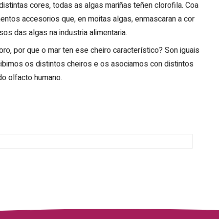
tintas cores, todas as algas mariñas teñen clorofila. Coa
tos accesorios que, en moitas algas, enmascaran a cor
os das algas na industria alimentaria.
oro, por que o mar ten ese cheiro característico? Son iguais
ibimos os distintos cheiros e os asociamos con distintos
do olfacto humano.