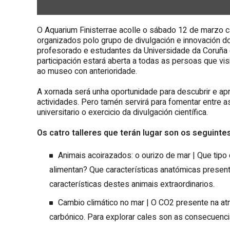
O Aquarium Finisterrae acolle o sábado 12 de marzo c
organizados polo grupo de divulgación e innovación d
profesorado e estudantes da Universidade da Coruña en
participación estará aberta a todas as persoas que vis
ao museo con anterioridade.
A xornada será unha oportunidade para descubrir e ap
actividades. Pero tamén servirá para fomentar entre a
universitario o exercicio da divulgación científica.
Os catro talleres que terán lugar son os seguintes
Animais acoirazados: o ourizo de mar | Que tip
alimentan? Que características anatómicas presen
características destes animais extraordinarios.
Cambio climático no mar | O CO2 presente na a
carbónico. Para explorar cales son as consecuenc