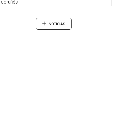
coruñés
NOTICIAS