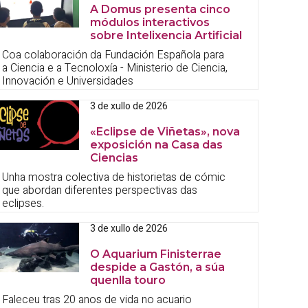
A Domus presenta cinco
módulos interactivos
sobre Intelixencia Artificial
Coa colaboración da Fundación Española para
a Ciencia e a Tecnoloxía - Ministerio de Ciencia,
Innovación e Universidades
3 de xullo de 2026
«Eclipse de Viñetas», nova
exposición na Casa das
Ciencias
Unha mostra colectiva de historietas de cómic
que abordan diferentes perspectivas das
eclipses.
3 de xullo de 2026
O Aquarium Finisterrae
despide a Gastón, a súa
quenlla touro
Faleceu tras 20 anos de vida no acuario