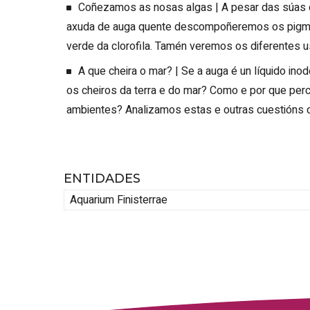
Coñezamos as nosas algas | A pesar das súas dis
axuda de auga quente descompoñeremos os pigmen
verde da clorofila. Tamén veremos os diferentes us
A que cheira o mar? | Se a auga é un líquido inod
os cheiros da terra e do mar? Como e por que perc
ambientes? Analizamos estas e outras cuestións 
ENTIDADES
Aquarium Finisterrae