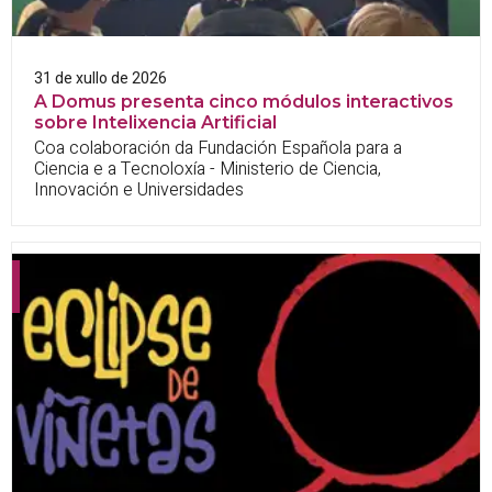
31 de xullo de 2026
A Domus presenta cinco módulos interactivos
sobre Intelixencia Artificial
Coa colaboración da Fundación Española para a
Ciencia e a Tecnoloxía - Ministerio de Ciencia,
Innovación e Universidades