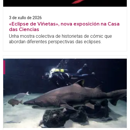
3 de xullo de 2026
«Eclipse de Viñetas», nova exposición na Casa
das Ciencias
Unha mostra colectiva de historietas de cómic que
abordan diferentes perspectivas das eclipses.