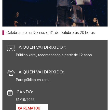
Celebrarase na Domus o 31 de outubro ás 20 horas
A QUEN VAI DIRIXIDO?
:
Público xeral, recomendado a partir de 12 anos
A QUEN VAI DIRIXIDO
:
Para público en xeral
CANDO
:
31/10/2025
XA REMATOU