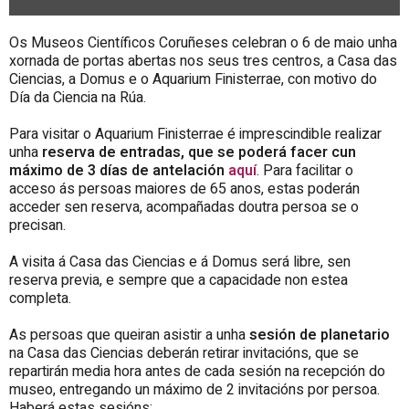
Os Museos Científicos Coruñeses celebran o 6 de maio unha
xornada de portas abertas nos seus tres centros, a Casa das
Ciencias, a Domus e o Aquarium Finisterrae, con motivo do
Día da Ciencia na Rúa.
Para visitar o Aquarium Finisterrae é imprescindible realizar
unha
reserva de entradas, que se poderá facer cun
máximo de 3 días de antelación
aquí
. Para facilitar o
acceso ás persoas maiores de 65 anos, estas poderán
acceder sen reserva, acompañadas doutra persoa se o
precisan.
A visita á Casa das Ciencias e á Domus será libre, sen
reserva previa, e sempre que a capacidade non estea
completa.
As persoas que queiran asistir a unha
sesión de planetario
na Casa das Ciencias deberán retirar invitacións, que se
repartirán media hora antes de cada sesión na recepción do
museo, entregando un máximo de 2 invitacións por persoa.
Haberá estas sesións: