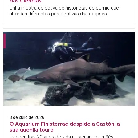
das Ciencias
Unha mostra colectiva de historietas de cómic que
abordan diferentes perspectivas das eclipses.
3 de xullo de 2026
O Aquarium Finisterrae despide a Gastón, a
súa quenlla touro
Faleceu tras 20 anos de vida no acuario coruñés