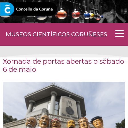
CORUNA.GAL
MUSEOS CIENTÍFICOS CORUÑESES
Xornada de portas abertas o sábado
6 de maio