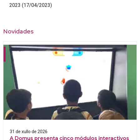
2023
(17/04/2023)
Novidades
31 de xullo de 2026
A Domus presenta cinco módulos interactivos