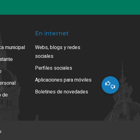
En internet
ca municipal
Webs, blogs y redes
sociales
ratante
Perfiles sociales
o
Aplicaciones para móviles
ersonal
Boletines de novedades
o de
s