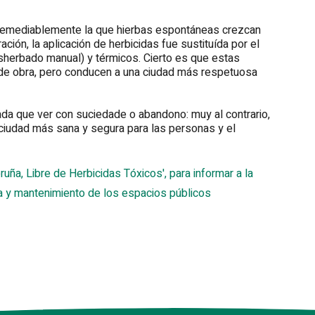
irremediablemente la que hierbas espontáneas crezcan
ación, la aplicación de herbicidas fue sustituída por el
herbado manual) y térmicos. Cierto es que estas
 de obra, pero conducen a una ciudad más respetuosa
ada que ver con suciedade o abandono: muy al contrario,
 ciudad más sana y segura para las personas y el
ña, Libre de Herbicidas Tóxicos', para informar a la
za y mantenimiento de los espacios públicos