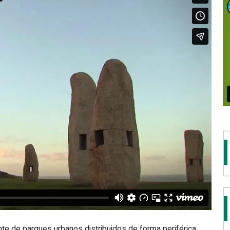
te de parques urbanos distribuidos de forma periférica: