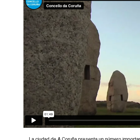
La ciudad de A Coruña presenta un número importan