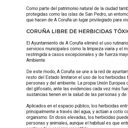
Como parte del patrimonio natural de la ciudad tam
protegidas como las islas de San Pedro, un entorno l
que hacen de A Coruña un lugar privilegiado para vivir
CORUÑA LIBRE DE HERBICIDAS TÓX
El Ayuntamiento de A Coruña eliminó el uso rutinari
servicios municipales como la limpieza viaria y el 
restringida a casos excepcionales y de fuerza mayo
Ambiente.
De este modo, A Coruña se une a la red de ayuntam
resto del Estado limitaron el uso de los herbicidas 
personas y del ambiente. La propia Unión Europea 
del glifosato, ante las evidencias cada vez más fu
sustancias tienen en la salud de las personas y de
Aplicados en el espacio público, los herbicidas ent
principalmente a través del agua, y actúan a cotío
organismo. En dosis elevadas, los herbicidas pued
personas y animales, aunque el habitual es que e