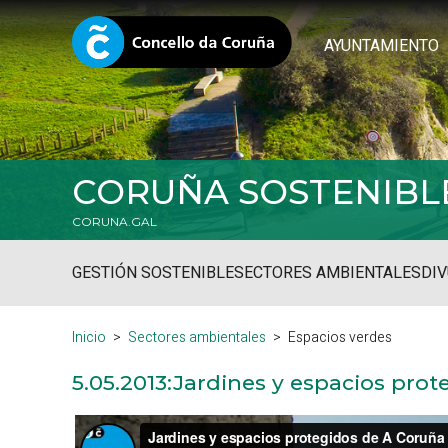
AYUNTAMIENTO
CORUÑA SOSTENIBL
CORUNA.GAL
GESTIÓN SOSTENIBLE
SECTORES AMBIENTALES
DIV
Inicio
Sectores ambientales
Espacios verdes
5.05.2013:
Jardines y espacios prot