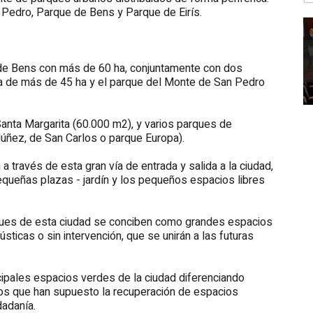
 Pedro, Parque de Bens y Parque de Eirís.
 de Bens con más de 60 ha, conjuntamente con dos
ia de más de 45 ha y el parque del Monte de San Pedro
PUNTO LIMPIO MÓVIL
Santa Margarita (60.000 m2), y varios parques de
ñez, de San Carlos o parque Europa).
a través de esta gran vía de entrada y salida a la ciudad,
equeñas plazas - jardín y los pequeños espacios libres
ques de esta ciudad se conciben como grandes espacios
sticas o sin intervención, que se unirán a las futuras
ncipales espacios verdes de la ciudad diferenciando
os que han supuesto la recuperación de espacios
dadanía.