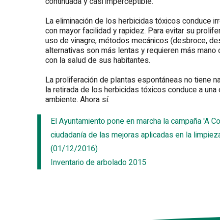
continuada y casi imperceptible.
La eliminación de los herbicidas tóxicos conduce 
con mayor facilidad y rapidez. Para evitar su prolifer
uso de vinagre, métodos mecánicos (desbroce, des
alternativas son más lentas y requieren más mano
con la salud de sus habitantes.
La proliferación de plantas espontáneas no tiene n
la retirada de los herbicidas tóxicos conduce a una
ambiente. Ahora sí.
El Ayuntamiento pone en marcha la campaña 'A Coru
ciudadanía de las mejoras aplicadas en la limpie
(01/12/2016)
Inventario de arbolado 2015