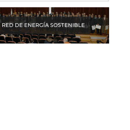
RED DE ENERGÍA SOSTENIBLE
INFO