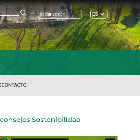
ES
Iniciar sesión
GL
S
CONTACTO
consejos Sostenibilidad