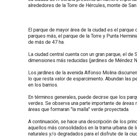
alrededores de la Torre de Hércules, monte de San
El parque de mayor área de la ciudad es el parque
parques más, el parque de la Torre y Punta Hermin
de más de 47 ha.
La ciudad central cuenta con un gran parque, el de 
dimensiones más reducidas (jardines de Méndez Nú
PACTO DE LOS ALCALDES
Los jardines de la avenida Alfonso Molina discurren 
lo que resta valor de esparcimiento. Abundan las p
en los barrios.
En términos generales, puede decirse que los par
verdes. Se observa una parte importante de áreas rú
áreas que formaran "la malla" verde proyectada.
A continuación, se hace una descripción de los pri
aquellos más consolidados en la trama urbana de l
naturales y/o degradados para el disfrute de la ciu