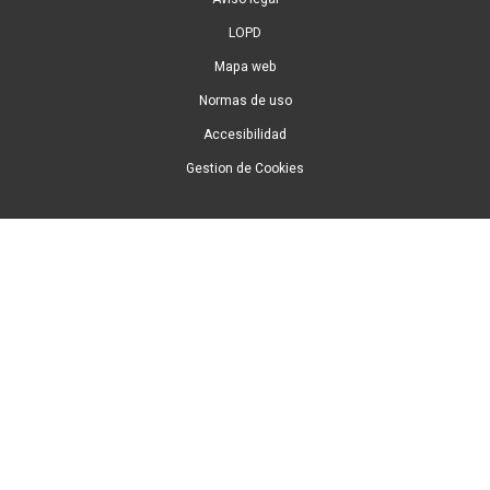
LOPD
Mapa web
Normas de uso
Accesibilidad
Gestion de Cookies