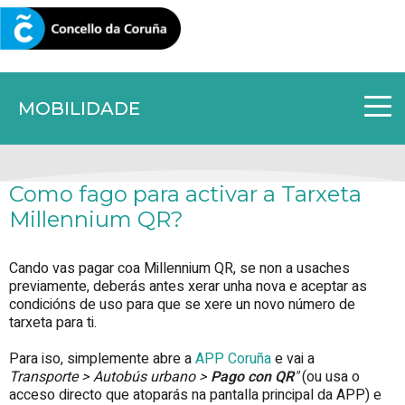
CORUNA.GAL
MOBILIDADE
Como fago para activar a Tarxeta
Millennium QR?
Cando vas pagar coa Millennium QR, se non a usaches
previamente, deberás antes xerar unha nova e aceptar as
condicións de uso para que se xere un novo número de
tarxeta para ti.
Para iso, simplemente abre a
APP Coruña
e vai a
Transporte > Autobús urbano >
Pago con QR
"
(ou usa o
acceso directo que atoparás na pantalla principal da APP) e