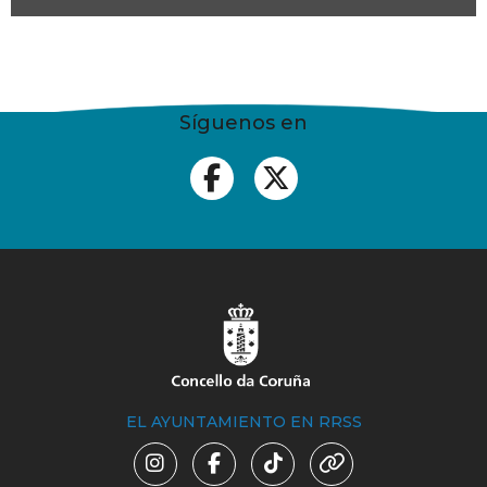
Síguenos en
EL AYUNTAMIENTO EN RRSS