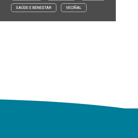
SAÚDE E BENESTAR
VECIÑAL