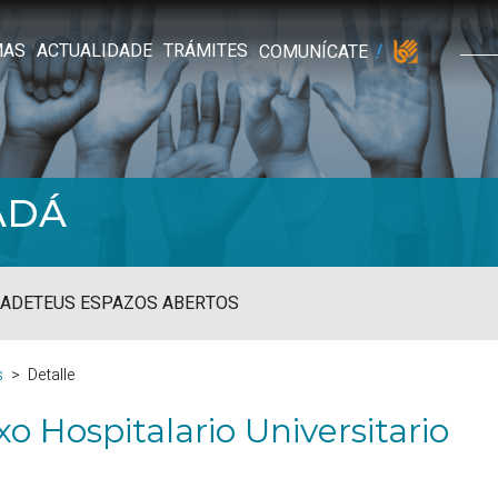
MAS
ACTUALIDADE
TRÁMITES
COMUNÍCATE
ADÁ
ADE
TEUS ESPAZOS ABERTOS
s
Detalle
 Hospitalario Universitario