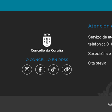
Atención 
Servizo de at
telefónica 01
Suxestións e
O CONCELLO EN RRSS
Cita previa
Avi