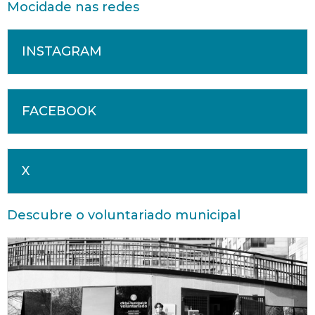
Mocidade nas redes
INSTAGRAM
FACEBOOK
X
Descubre o voluntariado municipal