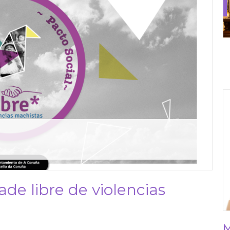
ade libre de violencias
M