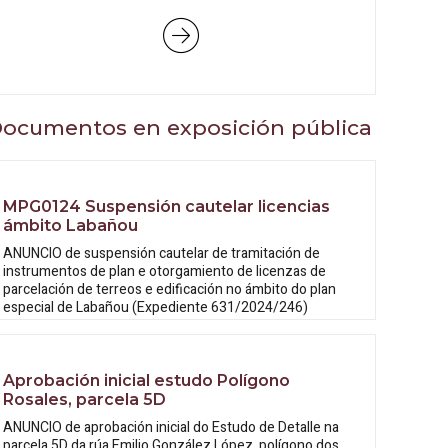
ocumentos en exposición pública
MPG0124 Suspensión cautelar licencias
ámbito Labañou
ANUNCIO de suspensión cautelar de tramitación de
instrumentos de plan e otorgamiento de licenzas de
parcelación de terreos e edificación no ámbito do plan
especial de Labañou (Expediente 631/2024/246)
Aprobación inicial estudo Polígono
Rosales, parcela 5D
ANUNCIO de aprobación inicial do Estudo
de Detalle na
parcela 5D da rúa Emilio González López, polígono dos