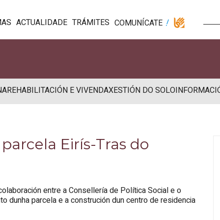
MAS
ACTUALIDADE
TRÁMITES
COMUNÍCATE
NA
REHABILITACIÓN E VIVENDA
XESTIÓN DO SOLO
INFORMACI
parcela Eirís-Tras do
laboración entre a Consellería de Política Social e o
ito dunha parcela e a construción dun centro de residencia