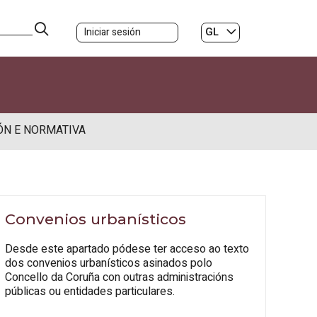
GL
Iniciar sesión
ES
|
ÓN E NORMATIVA
Convenios urbanísticos
Desde este apartado pódese ter acceso ao texto
dos convenios urbanísticos asinados polo
Concello da Coruña con outras administracións
públicas ou entidades particulares.