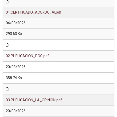
01.CERTIFICADO_ACORDO_AI.pdf
04/03/2026
293.63 Kb
02.PUBLICACION_DOG.pdf
20/03/2026
358.74 Kb
03.PUBLICACION_LA_OPINION.pdf
20/03/2026