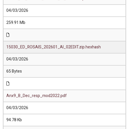
04/03/2026
259.91 Mb
15030_ED_ROSAIS_202601_AI_02EDIT.zip.hexhash
04/03/2026
65 Bytes
Anx9_B_Dec_resp_mod2022.pdf
04/03/2026
94.78 Kb