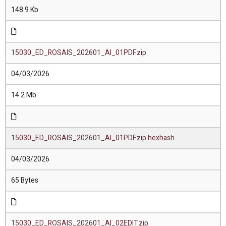
148.9 Kb
15030_ED_ROSAIS_202601_AI_01PDF.zip
04/03/2026
14.2 Mb
15030_ED_ROSAIS_202601_AI_01PDF.zip.hexhash
04/03/2026
65 Bytes
15030_ED_ROSAIS_202601_AI_02EDIT.zip