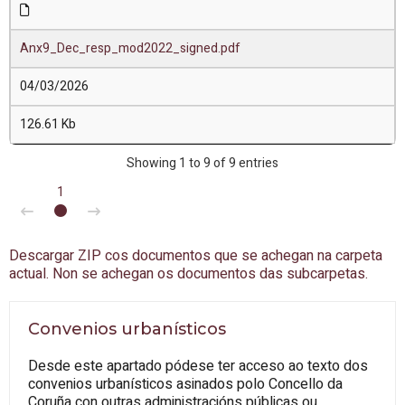
Anx9_Dec_resp_mod2022_signed.pdf
04/03/2026
126.61 Kb
Showing 1 to 9 of 9 entries
1
Descargar ZIP cos documentos que se achegan na carpeta
actual. Non se achegan os documentos das subcarpetas.
Convenios urbanísticos
Desde este apartado pódese ter acceso ao texto dos
convenios urbanísticos asinados polo Concello da
Coruña con outras administracións públicas ou