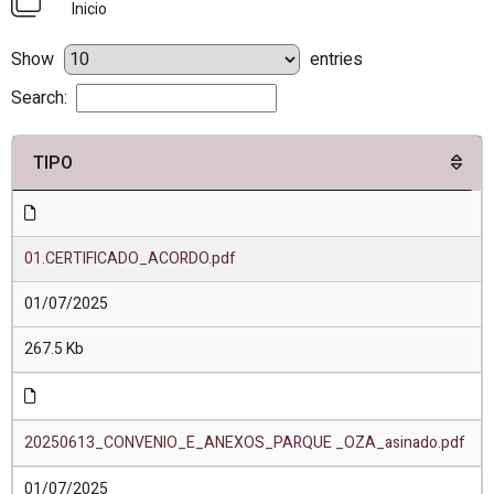
Inicio
Show
entries
Search:
TIPO
01.CERTIFICADO_ACORDO.pdf
01/07/2025
267.5 Kb
20250613_CONVENIO_E_ANEXOS_PARQUE _OZA_asinado.pdf
01/07/2025