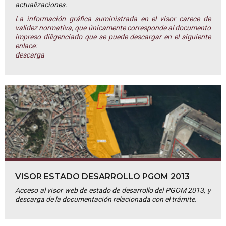
actualizaciones.
La información gráfica suministrada en el visor carece de
validez normativa, que únicamente corresponde al documento
impreso diligenciado que se puede descargar en el siguiente
enlace:
descarga
VISOR ESTADO DESARROLLO PGOM 2013
Acceso al visor web de estado de desarrollo del PGOM 2013, y
descarga de la documentación relacionada con el trámite.