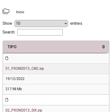
Inicio
Show
entries
Search:
TIPO
01_PXOM2013_CAD.zip
19/12/2022
217.98 Mb
02_PXOM2013_SIX.zip