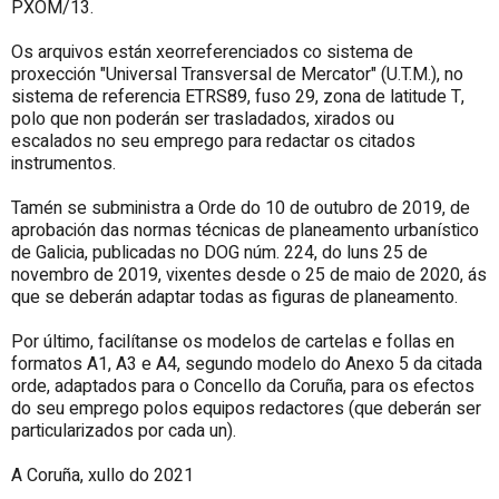
PXOM/13.
Os arquivos están xeorreferenciados co sistema de
proxección "Universal Transversal de Mercator" (U.T.M.), no
sistema de referencia ETRS89, fuso 29, zona de latitude T,
polo que non poderán ser trasladados, xirados ou
escalados no seu emprego para redactar os citados
instrumentos.
Tamén se subministra a Orde do 10 de outubro de 2019, de
aprobación das normas técnicas de planeamento urbanístico
de Galicia, publicadas no DOG núm. 224, do luns 25 de
novembro de 2019, vixentes desde o 25 de maio de 2020, ás
que se deberán adaptar todas as figuras de planeamento.
Por último, facilítanse os modelos de cartelas e follas en
formatos A1, A3 e A4, segundo modelo do Anexo 5 da citada
orde, adaptados para o Concello da Coruña, para os efectos
do seu emprego polos equipos redactores (que deberán ser
particularizados por cada un).
A Coruña, xullo do 2021