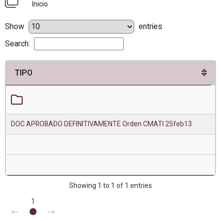
Inicio
Show
entries
Search:
TIPO
DOC APROBADO DEFINITIVAMENTE Orden CMATI 25feb13
Showing 1 to 1 of 1 entries
1