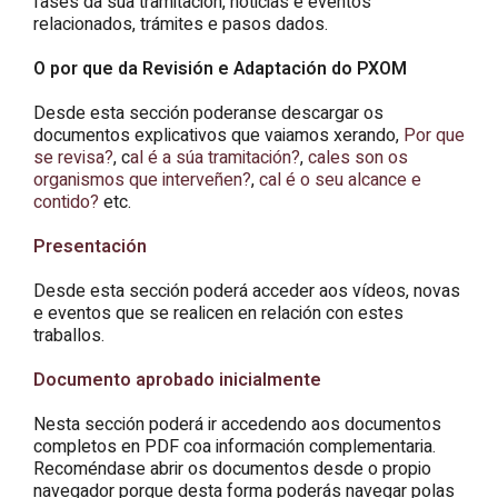
fases da súa tramitación, noticias e eventos
relacionados, trámites e pasos dados.
O por que da Revisión e Adaptación do PXOM
Desde esta sección poderanse descargar os
documentos explicativos que vaiamos xerando,
Por que
se revisa?
, c
al é a súa tramitación?
,
cales son os
organismos que interveñen?
,
cal é o seu alcance e
contido?
etc.
Presentación
Desde esta sección poderá acceder aos vídeos, novas
e eventos que se realicen en relación con estes
traballos.
Documento aprobado inicialmente
Nesta sección poderá ir accedendo aos documentos
completos en PDF coa información complementaria.
Recoméndase abrir os documentos desde o propio
navegador porque desta forma poderás navegar polas