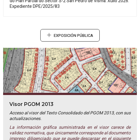
do Plan Parcial do Sector S-2 San Pedro de Visma. Xullo 2026.
Expediente DPE/2025/83
EXPOSICIÓN PÚBLICA
Visor PGOM 2013
Acceso al visor del Texto Consolidado del PGOM 2013, con sus
actualizaciones.
La información gráfica suministrada en el visor carece de
validez normativa, que únicamente corresponde al documento
impreso diligenciado que se puede descargar en el siguiente