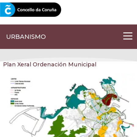
CORUNA.GAL
URBANISMO
Plan Xeral Ordenación Municipal