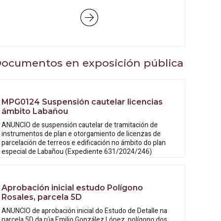
ocumentos en exposición pública
MPG0124 Suspensión cautelar licencias
ámbito Labañou
ANUNCIO de suspensión cautelar de tramitación de
instrumentos de plan e otorgamiento de licenzas de
parcelación de terreos e edificación no ámbito do plan
especial de Labañou (Expediente 631/2024/246)
Aprobación inicial estudo Polígono
Rosales, parcela 5D
ANUNCIO de aprobación inicial do Estudo
de Detalle na
parcela 5D da rúa Emilio González López, polígono dos