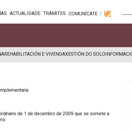
MAS
ACTUALIDADE
TRÁMITES
COMUNÍCATE
NA
REHABILITACIÓN E VIVENDA
XESTIÓN DO SOLO
INFORMACI
mplementaria.
aordinario de 1 de decembro de 2009 que se somete a
óns.