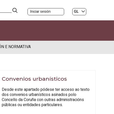
GL
Iniciar sesión
ES
|
ÓN E NORMATIVA
Convenios urbanísticos
Desde este apartado pódese ter acceso ao texto
dos convenios urbanísticos asinados polo
Concello da Coruña con outras administracións
públicas ou entidades particulares.