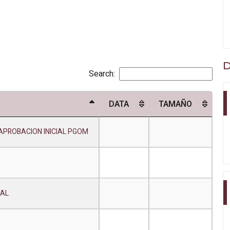
D
Search:
DATA
TAMAÑO
APROBACION INICIAL PGOM
TAL