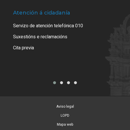
Atención á cidadanía
Trá
Servizo de atención telefónica 010
Empa
certi
Suxestións e reclamacións
Como
Cita previa
Tarx
Aviso legal
LOPD
Mapa web