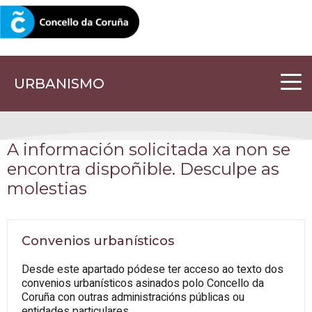
CORUNA.GAL
URBANISMO
A información solicitada xa non se
encontra dispoñible. Desculpe as
molestias
Convenios urbanísticos
Desde este apartado pódese ter acceso ao texto dos
convenios urbanísticos asinados polo Concello da
Coruña con outras administracións públicas ou
entidades particulares.