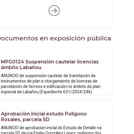
ocumentos en exposición pública
MPG0124 Suspensión cautelar licencias
ámbito Labañou
ANUNCIO de suspensión cautelar de tramitación de
instrumentos de plan e otorgamiento de licenzas de
parcelación de terreos e edificación no ámbito do plan
especial de Labañou (Expediente 631/2024/246)
Aprobación inicial estudo Polígono
Rosales, parcela 5D
ANUNCIO de aprobación inicial do Estudo
de Detalle na
parcela 5D da rúa Emilio González López, polígono dos