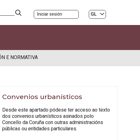
GL
Iniciar sesión
ES
|
ÓN E NORMATIVA
Convenios urbanísticos
Desde este apartado pódese ter acceso ao texto
dos convenios urbanísticos asinados polo
Concello da Coruña con outras administracións
públicas ou entidades particulares.