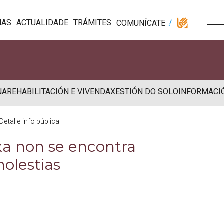
MAS
ACTUALIDADE
TRÁMITES
COMUNÍCATE
NA
REHABILITACIÓN E VIVENDA
XESTIÓN DO SOLO
INFORMACI
Detalle info pública
 xa non se encontra
molestias