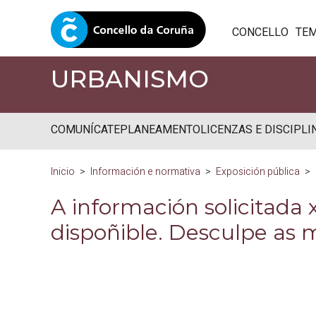
CONCELLO
TE
URBANISMO
COMUNÍCATE
PLANEAMENTO
LICENZAS E DISCIPLI
Inicio
Información e normativa
Exposición pública
A información solicitada
dispoñible. Desculpe as 