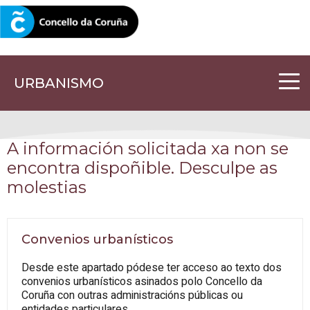
CORUNA.GAL
URBANISMO
A información solicitada xa non se
encontra dispoñible. Desculpe as
molestias
Convenios urbanísticos
Desde este apartado pódese ter acceso ao texto dos
convenios urbanísticos asinados polo Concello da
Coruña con outras administracións públicas ou
entidades particulares.