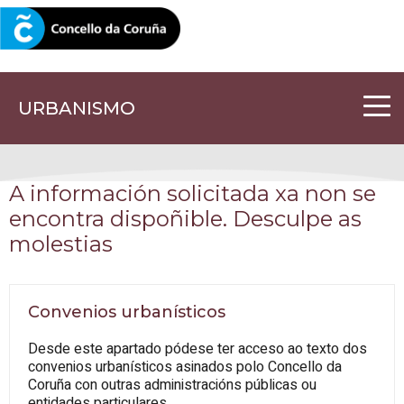
CORUNA.GAL
URBANISMO
A información solicitada xa non se
encontra dispoñible. Desculpe as
molestias
Convenios urbanísticos
Desde este apartado pódese ter acceso ao texto dos
convenios urbanísticos asinados polo Concello da
Coruña con outras administracións públicas ou
entidades particulares.