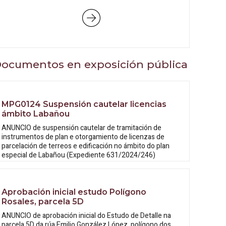
ocumentos en exposición pública
MPG0124 Suspensión cautelar licencias
ámbito Labañou
ANUNCIO de suspensión cautelar de tramitación de
instrumentos de plan e otorgamiento de licenzas de
parcelación de terreos e edificación no ámbito do plan
especial de Labañou (Expediente 631/2024/246)
Aprobación inicial estudo Polígono
Rosales, parcela 5D
ANUNCIO de aprobación inicial do Estudo
de Detalle na
parcela 5D da rúa Emilio González López, polígono dos