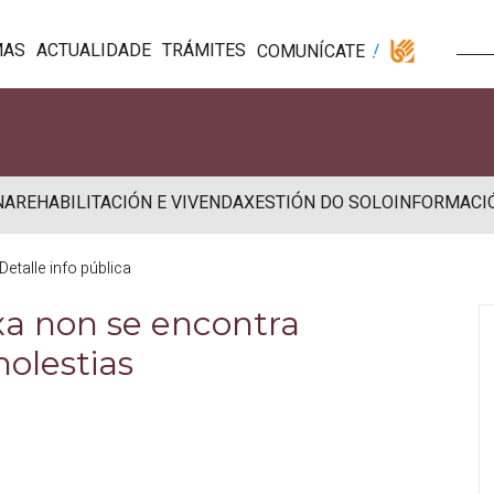
MAS
ACTUALIDADE
TRÁMITES
COMUNÍCATE
NA
REHABILITACIÓN E VIVENDA
XESTIÓN DO SOLO
INFORMACI
Detalle info pública
 xa non se encontra
molestias