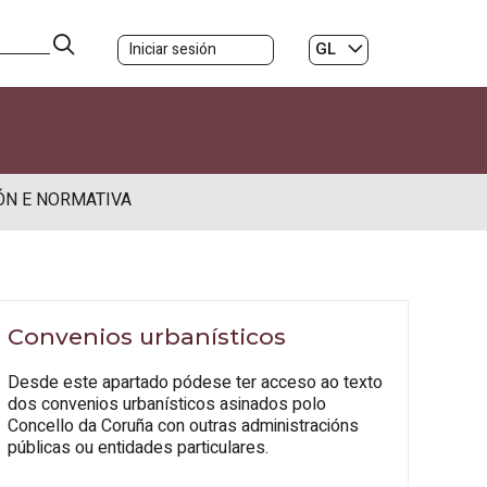
GL
Iniciar sesión
ES
|
ÓN E NORMATIVA
Convenios urbanísticos
Desde este apartado pódese ter acceso ao texto
dos convenios urbanísticos asinados polo
Concello da Coruña con outras administracións
públicas ou entidades particulares.