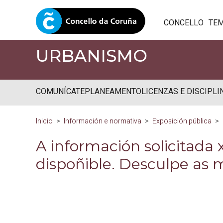
CONCELLO
TE
URBANISMO
COMUNÍCATE
PLANEAMENTO
LICENZAS E DISCIPLI
Inicio
Información e normativa
Exposición pública
A información solicitada
dispoñible. Desculpe as 