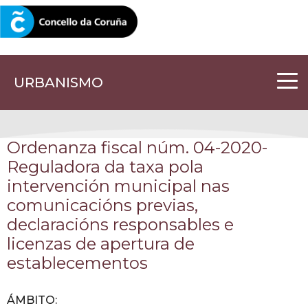
CORUNA.GAL
URBANISMO
Ordenanza fiscal núm. 04-2020-
Reguladora da taxa pola
intervención municipal nas
comunicacións previas,
declaracións responsables e
licenzas de apertura de
establecementos
ÁMBITO
: