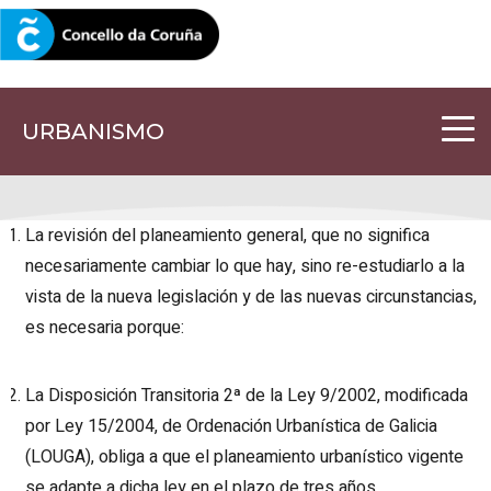
CORUNA.GAL
URBANISMO
La revisión del planeamiento general, que no significa
necesariamente cambiar lo que hay, sino re-estudiarlo a la
vista de la nueva legislación y de las nuevas circunstancias,
es necesaria porque:
La Disposición Transitoria 2ª de la Ley 9/2002, modificada
por Ley 15/2004, de Ordenación Urbanística de Galicia
(LOUGA), obliga a que el planeamiento urbanístico vigente
se adapte a dicha ley en el plazo de tres años.