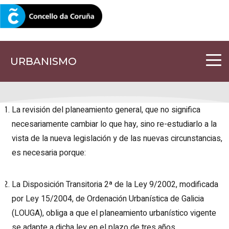
CORUNA.GAL
URBANISMO
La revisión del planeamiento general, que no significa
necesariamente cambiar lo que hay, sino re-estudiarlo a la
vista de la nueva legislación y de las nuevas circunstancias,
es necesaria porque:
La Disposición Transitoria 2ª de la Ley 9/2002, modificada
por Ley 15/2004, de Ordenación Urbanística de Galicia
(LOUGA), obliga a que el planeamiento urbanístico vigente
se adapte a dicha ley en el plazo de tres años.