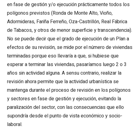
en fase de gestión y/o ejecución prácticamente todos los
polígonos previstos (Ronda de Monte Alto, Vioño,
Adormideras, Fariña Ferreño, Oza-Castrillón, Real Fábrica
de Tabacos, y otros de menor superficie y transcendencia).
No se puede decir que el grado de ejecución de un Plan a
efectos de su revisión, se mide por el número de viviendas
terminadas porque eso llevaría a que, si hubiese que
esperar a terminar las viviendas, pasaríamos luego 2 o 3
años sin actividad alguna. A sensu contrario, realizar la
revisión ahora permite que la actividad urbanística se
mantenga durante el proceso de revisión en los polígonos
y sectores en fase de gestión y ejecución, evitando la
paralización del sector, con las consecuencias que ello
supondría desde el punto de vista económico y socio-
laboral.