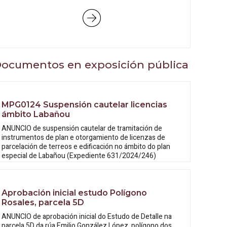
ocumentos en exposición pública
MPG0124 Suspensión cautelar licencias
ámbito Labañou
ANUNCIO de suspensión cautelar de tramitación de
instrumentos de plan e otorgamiento de licenzas de
parcelación de terreos e edificación no ámbito do plan
especial de Labañou (Expediente 631/2024/246)
Aprobación inicial estudo Polígono
Rosales, parcela 5D
ANUNCIO de aprobación inicial do Estudo
de Detalle na
parcela 5D da rúa Emilio González López, polígono dos