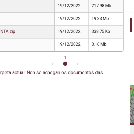
19/12/2022
217.98 Mb
19/12/2022
19.33 Mb
TA.zip
19/12/2022
338.75 Kb
19/12/2022
3.16 Mb
1
rpeta actual. Non se achegan os documentos das