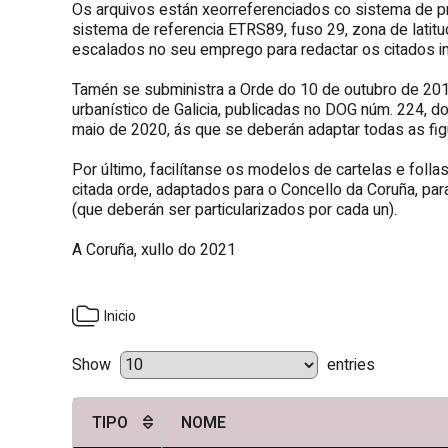
Os arquivos están xeorreferenciados co sistema de pro
sistema de referencia ETRS89, fuso 29, zona de latitu
escalados no seu emprego para redactar os citados i
Tamén se subministra a Orde do 10 de outubro de 20
urbanístico de Galicia, publicadas no DOG núm. 224, 
maio de 2020, ás que se deberán adaptar todas as fi
Por último, facilítanse os modelos de cartelas e fol
citada orde, adaptados para o Concello da Coruña, p
(que deberán ser particularizados por cada un).
A Coruña, xullo do 2021
Inicio
Show
entries
TIPO
NOME