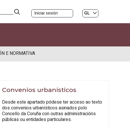
GL
Iniciar sesión
ES
|
ÓN E NORMATIVA
Convenios urbanísticos
Desde este apartado pódese ter acceso ao texto
dos convenios urbanísticos asinados polo
Concello da Coruña con outras administracións
públicas ou entidades particulares.