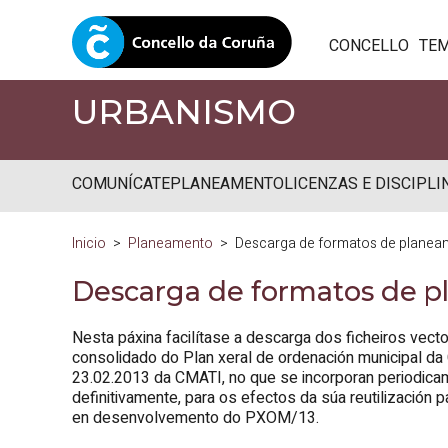
CONCELLO
TE
URBANISMO
COMUNÍCATE
PLANEAMENTO
LICENZAS E DISCIPLI
Inicio
Planeamento
Descarga de formatos de planea
Descarga de formatos de 
Nesta páxina facilítase a descarga dos ficheiros vecto
consolidado do Plan xeral de ordenación municipal da
23.02.2013 da CMATI, no que se incorporan periodic
definitivamente, para os efectos da súa reutilización
en desenvolvemento do PXOM/13.