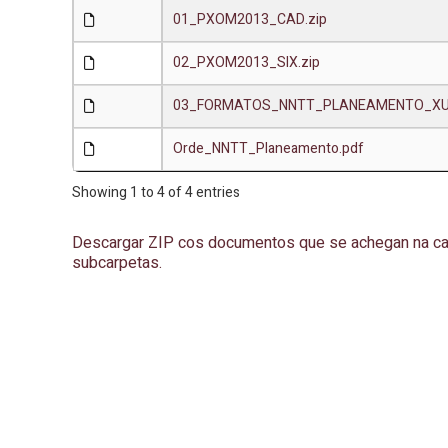
01_PXOM2013_CAD.zip
02_PXOM2013_SIX.zip
03_FORMATOS_NNTT_PLANEAMENTO_XUN
Orde_NNTT_Planeamento.pdf
Showing 1 to 4 of 4 entries
Descargar ZIP cos documentos que se achegan na ca
subcarpetas.