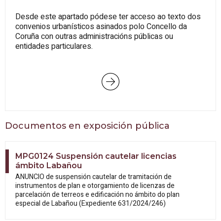
Desde este apartado pódese ter acceso ao texto dos
convenios urbanísticos asinados polo Concello da
Coruña con outras administracións públicas ou
entidades particulares.
Documentos en exposición pública
MPG0124 Suspensión cautelar licencias
ámbito Labañou
ANUNCIO de suspensión cautelar de tramitación de
instrumentos de plan e otorgamiento de licenzas de
parcelación de terreos e edificación no ámbito do plan
especial de Labañou (Expediente 631/2024/246)