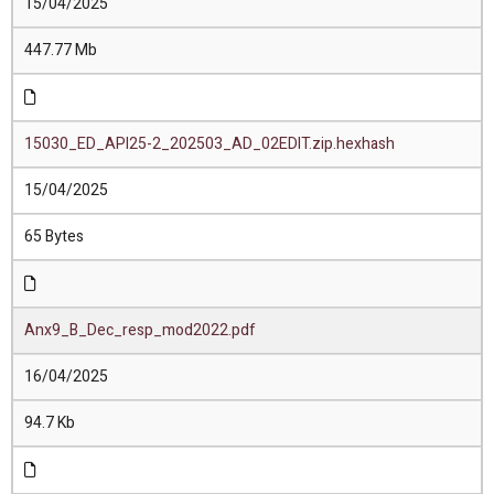
15/04/2025
447.77 Mb
15030_ED_API25-2_202503_AD_02EDIT.zip.hexhash
15/04/2025
65 Bytes
Anx9_B_Dec_resp_mod2022.pdf
16/04/2025
94.7 Kb