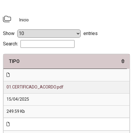
Inicio
Show
entries
Search:
TIPO
01.CERTIFICADO_ACORDO.pdf
15/04/2025
249.59 Kb