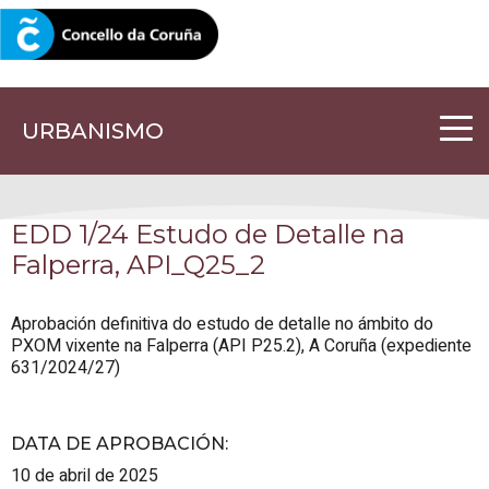
CORUNA.GAL
URBANISMO
EDD 1/24 Estudo de Detalle na
Falperra, API_Q25_2
Aprobación definitiva do estudo de detalle no ámbito do
PXOM vixente na Falperra (API P25.2), A Coruña (expediente
631/2024/27)
DATA DE APROBACIÓN
:
10 de abril de 2025