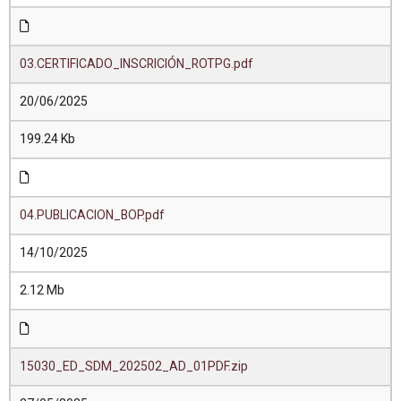
03.CERTIFICADO_INSCRICIÓN_ROTPG.pdf
20/06/2025
199.24 Kb
04.PUBLICACION_BOP.pdf
14/10/2025
2.12 Mb
15030_ED_SDM_202502_AD_01PDF.zip