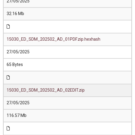
27/05/2025
32.16 Mb
15030_ED_SDM_202502_AD_01PDF.zip.hexhash
27/05/2025
65 Bytes
15030_ED_SDM_202502_AD_02EDIT.zip
27/05/2025
116.57 Mb