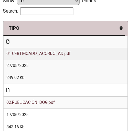
Show
entries
Search:
TIPO
01.CERTIFICADO_ACORDO_AD.pdf
27/05/2025
249.02 Kb
02.PUBLICACIÓN_DOG.pdf
17/06/2025
343.16 Kb