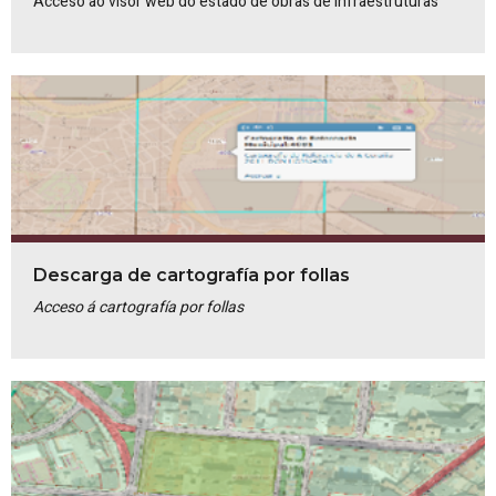
Acceso ao visor web do estado de obras de Infraestruturas
Descarga de cartografía por follas
Acceso á cartografía por follas