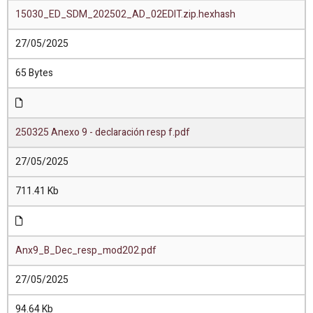
15030_ED_SDM_202502_AD_02EDIT.zip.hexhash
27/05/2025
65 Bytes
250325 Anexo 9 - declaración resp f.pdf
27/05/2025
711.41 Kb
Anx9_B_Dec_resp_mod202.pdf
27/05/2025
94.64 Kb