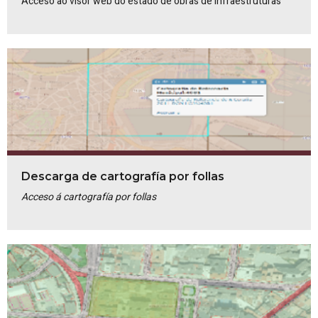
Acceso ao visor web do estado de obras de Infraestruturas
Descarga de cartografía por follas
Acceso á cartografía por follas