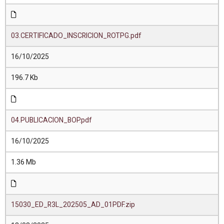
03.CERTIFICADO_INSCRICION_ROTPG.pdf
16/10/2025
196.7 Kb
04.PUBLICACION_BOP.pdf
16/10/2025
1.36 Mb
15030_ED_R3L_202505_AD_01PDF.zip