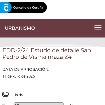
CORUNA.GAL
URBANISMO
EDD-2/24 Estudo de detalle San
Pedro de Visma mazá Z4
DATA DE APROBACIÓN
:
11 de xullo de 2025
Inicio