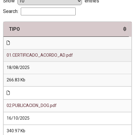
Show
entries
Search:
TIPO
01.CERTIFICADO_ACORDO_AD.pdf
18/08/2025
266.83 Kb
02.PUBLICACION_DOG.pdf
16/10/2025
340.97 Kb