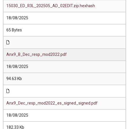
15030_ED_R3L_202505_AD_02EDIT.zip.hexhash
18/08/2025
65 Bytes
Anx9_B_Dec_resp_mod2022.pdf
18/08/2025
94.63 Kb
Anx9_Dec_resp_mod2022_es_signed_signed.pdf
18/08/2025
182.33 Kb