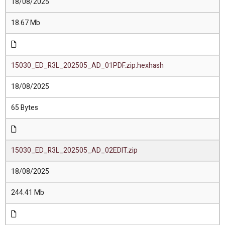
18/08/2025
18.67 Mb
15030_ED_R3L_202505_AD_01PDF.zip.hexhash
18/08/2025
65 Bytes
15030_ED_R3L_202505_AD_02EDIT.zip
18/08/2025
244.41 Mb