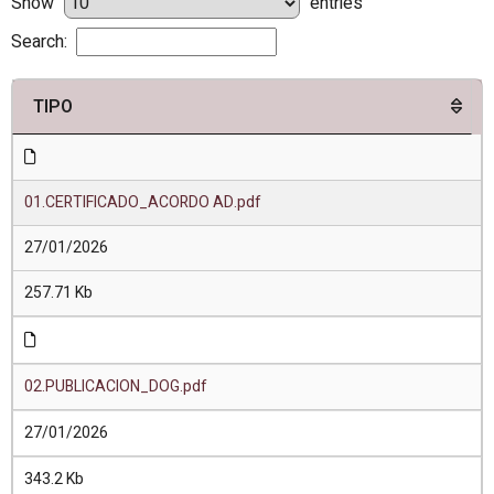
Show
entries
Search:
TIPO
01.CERTIFICADO_ACORDO AD.pdf
27/01/2026
257.71 Kb
02.PUBLICACION_DOG.pdf
27/01/2026
343.2 Kb