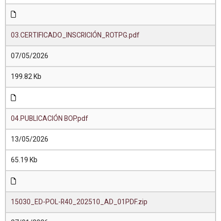
03.CERTIFICADO_INSCRICIÓN_ROTPG.pdf
07/05/2026
199.82 Kb
04.PUBLICACIÓN BOP.pdf
13/05/2026
65.19 Kb
15030_ED-POL-R40_202510_AD_01PDF.zip