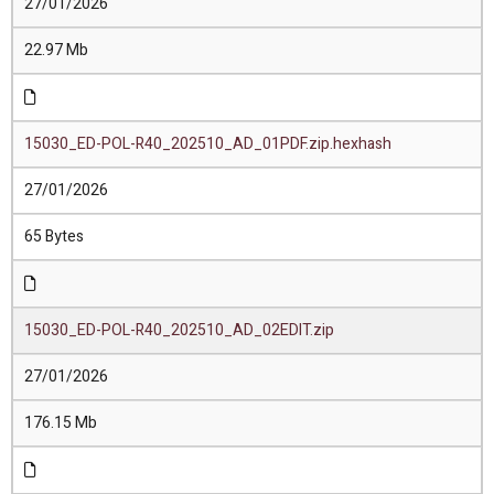
27/01/2026
22.97 Mb
15030_ED-POL-R40_202510_AD_01PDF.zip.hexhash
27/01/2026
65 Bytes
15030_ED-POL-R40_202510_AD_02EDIT.zip
27/01/2026
176.15 Mb