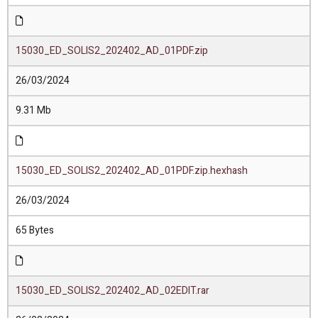
15030_ED_SOLIS2_202402_AD_01PDF.zip
26/03/2024
9.31 Mb
15030_ED_SOLIS2_202402_AD_01PDF.zip.hexhash
26/03/2024
65 Bytes
15030_ED_SOLIS2_202402_AD_02EDIT.rar