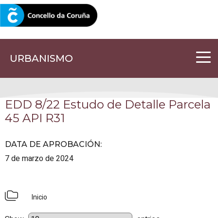
CORUNA.GAL
URBANISMO
EDD 8/22 Estudo de Detalle Parcela
45 API R31
DATA DE APROBACIÓN
:
7 de marzo de 2024
Inicio