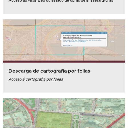
Acceso ao visor web do estado de obras de Infraestruturas
Descarga de cartografía por follas
Acceso á cartografía por follas