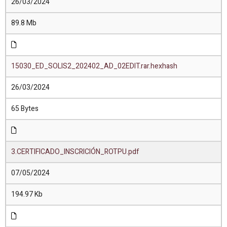
26/03/2024
89.8 Mb
15030_ED_SOLIS2_202402_AD_02EDIT.rar.hexhash
26/03/2024
65 Bytes
3.CERTIFICADO_INSCRICIÓN_ROTPU.pdf
07/05/2024
194.97 Kb