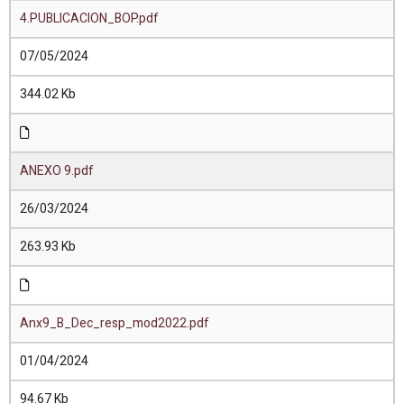
4.PUBLICACION_BOP.pdf
07/05/2024
344.02 Kb
ANEXO 9.pdf
26/03/2024
263.93 Kb
Anx9_B_Dec_resp_mod2022.pdf
01/04/2024
94.67 Kb