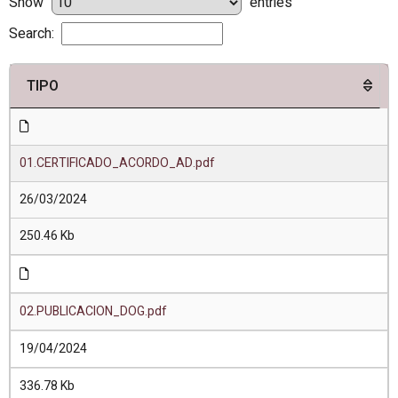
Show
entries
Search:
TIPO
01.CERTIFICADO_ACORDO_AD.pdf
26/03/2024
250.46 Kb
02.PUBLICACION_DOG.pdf
19/04/2024
336.78 Kb