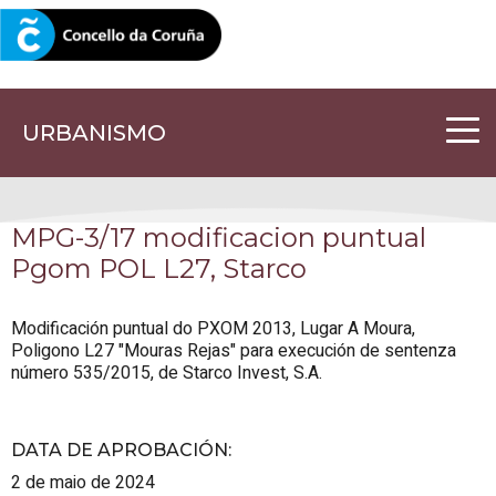
CORUNA.GAL
URBANISMO
MPG-3/17 modificacion puntual
Pgom POL L27, Starco
Modificación puntual do PXOM 2013, Lugar A Moura,
Poligono L27 "Mouras Rejas" para execución de sentenza
número 535/2015, de Starco Invest, S.A.
DATA DE APROBACIÓN
:
2 de maio de 2024