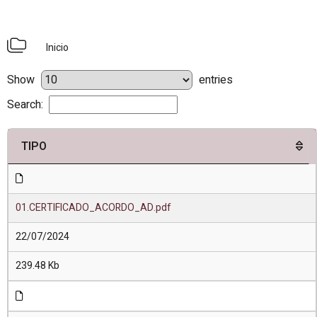
Inicio
Show
entries
Search:
TIPO
01.CERTIFICADO_ACORDO_AD.pdf
22/07/2024
239.48 Kb