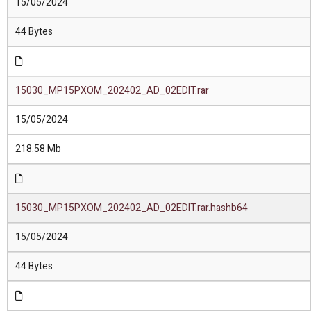
15/05/2024
44 Bytes
15030_MP15PXOM_202402_AD_02EDIT.rar
15/05/2024
218.58 Mb
15030_MP15PXOM_202402_AD_02EDIT.rar.hashb64
15/05/2024
44 Bytes