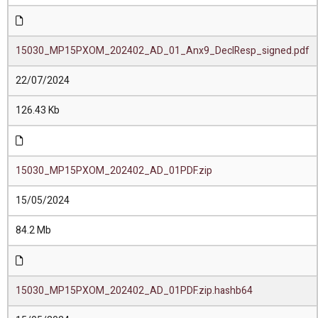
15030_MP15PXOM_202402_AD_01_Anx9_DeclResp_signed.pdf
22/07/2024
126.43 Kb
15030_MP15PXOM_202402_AD_01PDF.zip
15/05/2024
84.2 Mb
15030_MP15PXOM_202402_AD_01PDF.zip.hashb64