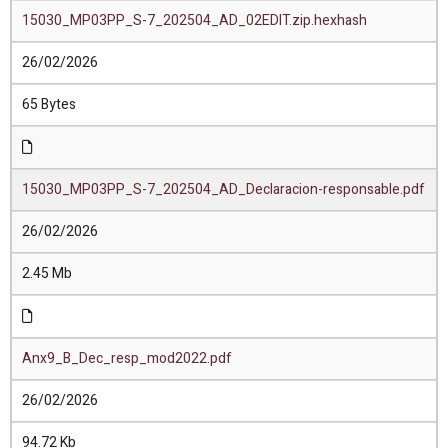
15030_MP03PP_S-7_202504_AD_02EDIT.zip.hexhash
26/02/2026
65 Bytes
15030_MP03PP_S-7_202504_AD_Declaracion-responsable.pdf
26/02/2026
2.45 Mb
Anx9_B_Dec_resp_mod2022.pdf
26/02/2026
94.72 Kb