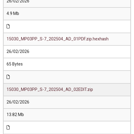
26/02/2026
4.9 Mb
15030_MP03PP_S-7_202504_AD_01PDF.zip.hexhash
26/02/2026
65 Bytes
15030_MP03PP_S-7_202504_AD_02EDIT.zip
26/02/2026
13.82 Mb