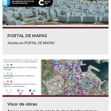
PORTAL DE MAPAS
Acceso ao PORTAL DE MAPAS
Visor de obras