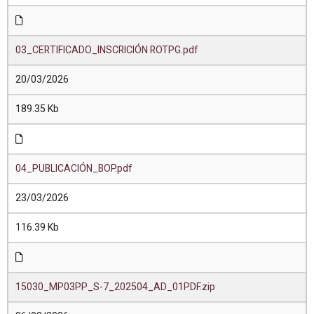
03_CERTIFICADO_INSCRICIÓN ROTPG.pdf
20/03/2026
189.35 Kb
04_PUBLICACIÓN_BOP.pdf
23/03/2026
116.39 Kb
15030_MP03PP_S-7_202504_AD_01PDF.zip