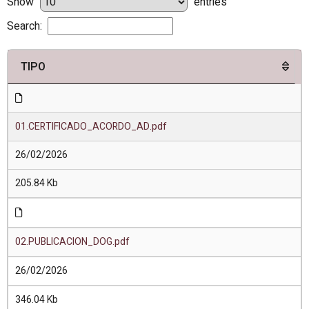
Show
entries
Search:
TIPO
01.CERTIFICADO_ACORDO_AD.pdf
26/02/2026
205.84 Kb
02.PUBLICACION_DOG.pdf
26/02/2026
346.04 Kb