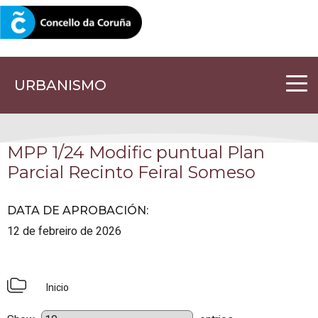
CORUNA.GAL
URBANISMO
MPP 1/24 Modific puntual Plan
Parcial Recinto Feiral Someso
DATA DE APROBACIÓN
:
12 de febreiro de 2026
Inicio