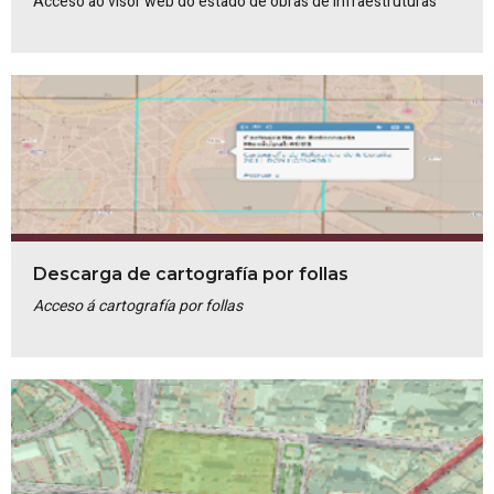
Acceso ao visor web do estado de obras de Infraestruturas
Descarga de cartografía por follas
Acceso á cartografía por follas