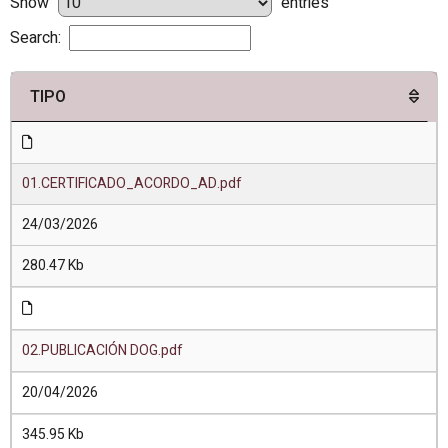
Show
entries
Search:
TIPO
01.CERTIFICADO_ACORDO_AD.pdf
24/03/2026
280.47 Kb
02.PUBLICACIÓN DOG.pdf
20/04/2026
345.95 Kb