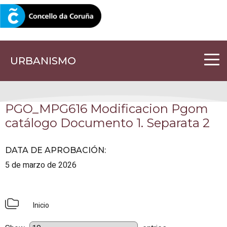
CORUNA.GAL
URBANISMO
PGO_MPG616 Modificacion Pgom
catálogo Documento 1. Separata 2
DATA DE APROBACIÓN
:
5 de marzo de 2026
Inicio