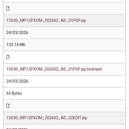
15030_MP12PXOM_202602_AD_01PDF.zip
24/03/2026
133.14 Mb
15030_MP12PXOM_202602_AD_01PDF.zip.hexhash
24/03/2026
65 Bytes
15030_MP12PXOM_202602_AD_02EDIT.zip