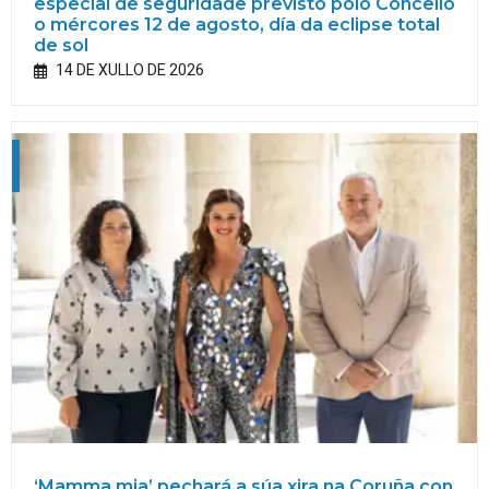
especial de seguridade previsto polo Concello
o mércores 12 de agosto, día da eclipse total
de sol
14 DE XULLO DE 2026
‘Mamma mia’ pechará a súa xira na Coruña con