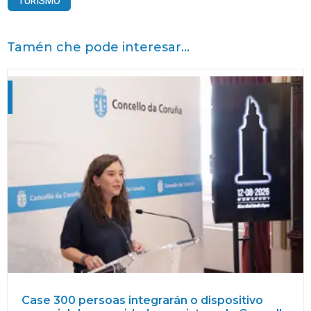
TURISMO
Tamén che pode interesar...
Case 300 persoas integrarán o dispositivo