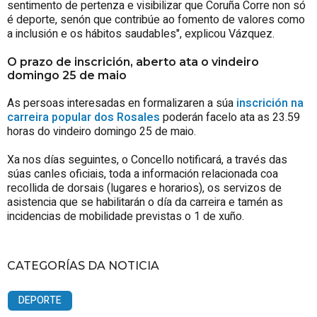
sentimento de pertenza e visibilizar que Coruña Corre non só
é deporte, senón que contribúe ao fomento de valores como
a inclusión e os hábitos saudables", explicou Vázquez.
O prazo de inscrición, aberto ata o vindeiro
domingo 25 de maio
As persoas interesadas en formalizaren a súa
inscrición na
carreira popular dos Rosales
poderán facelo ata as 23.59
horas do vindeiro domingo 25 de maio.
Xa nos días seguintes, o Concello notificará, a través das
súas canles oficiais, toda a información relacionada coa
recollida de dorsais (lugares e horarios), os servizos de
asistencia que se habilitarán o día da carreira e tamén as
incidencias de mobilidade previstas o 1 de xuño.
CATEGORÍAS DA NOTICIA
DEPORTE