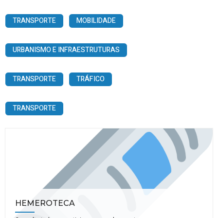
TRANSPORTE
MOBILIDADE
URBANISMO E INFRAESTRUTURAS
TRANSPORTE
TRÁFICO
TRANSPORTE
HEMEROTECA