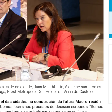
o alcalde da cidade, Juan Mari Aburto, á que se sumaron as
aga, Brest Métropole, Den Helder ou Viana do Castelo
el das cidades na construción da futura Macrorrexión
 gobernos locais nos procesos de decisión europeos. "Somos
n transforma as estratexias europeas en políticas