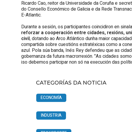
Ricardo Cao, reitor da Universidade da Coruña e secr
do Consello Económico de Galicia e da Rede Transnacion
E-Atlantic.
Durante a sesión, os participantes coincidiron en sinal
reforzar a cooperación entre cidades, rexións, un
civil
, dotando ao Arco Atlántico dunha maior capacidad
compartida sobre cuestións estratéxicas como a conect
azul. Pola súa banda, Inés Rey defendeu que as cida
gobernanza da futura macrorrexión. "As cidades som
iso debemos participar non só na execución das polít
CATEGORÍAS DA NOTICIA
ECONOMÍA
INDUSTRIA