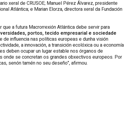
etario xeral de CRUSOE; Manuel Pérez Álvarez, presidente
al Atlántica; e Marian Elorza, directora xeral da Fundación
ar que a futura Macrorrexión Atlántica debe servir para
iversidades, portos, tecido empresarial e sociedade
e de influencia nas políticas europeas e dunha visión
ividade, a innovación, a transición ecolóxica ou a economía
des deben ocupar un lugar estable nos órganos de
os onde se concretan os grandes obxectivos europeos. Por
icas, senón tamén no seu deseño", afirmou.