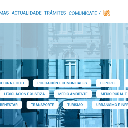
MAS
ACTUALIDADE
TRÁMITES
COMUNÍCATE
ULTURA E OCIO
POBOACIÓN E COMUNIDADES
DEPORTE
LEXISLACIÓN E XUSTIZA
MEDIO AMBIENTE
MEDIO RURAL E
 BENESTAR
TRANSPORTE
TURISMO
URBANISMO E INF