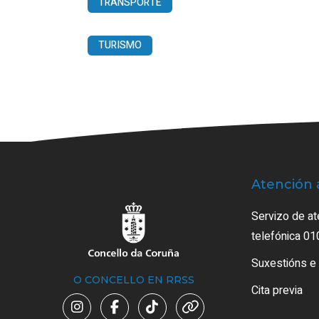
TRANSPORTE
TURISMO
Atención 
Servizo de at
telefónica 01
Suxestións e
O CONCELLO EN RRSS
Cita previa